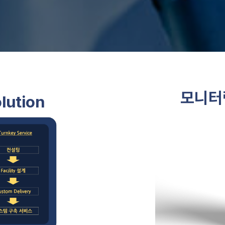
모니터링
lution