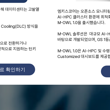
 인해 데이터센터는 고발열
엠키스코어는 오픈소스 모니터링 
AI•HPC 클러스터 환경에 최
M-OWL 1.0을 출시했습니다.
Cooling(DLC) 방식을
M-OWL 솔루션은 대규모 AI
바탕으로 개발되었으며, GS 1
수랭식으로 전환하거나
합적으로 지원하는 턴키
M-OWL 1.0은 AI•HPC 및
Customized 대시보드를 제공