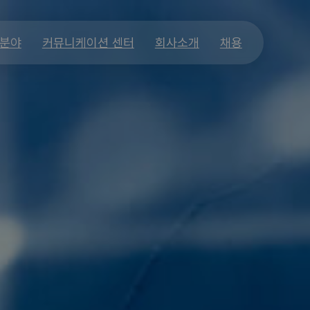
 분야
커뮤니케이션 센터
회사소개
채용