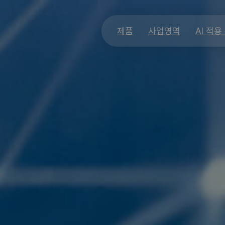
제품
사업영역
AI 적용