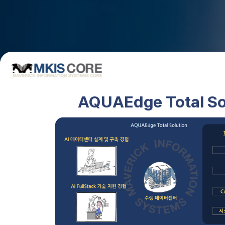
AQUAEdge Total So