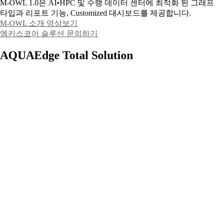
M-OWL 1.0은 AI•HPC 및 수랭 데이터 센터에 최적화 된 그래프
타입과
리포트 기능, Customized 대시보드를 제공합니다.
M-OWL 소개 영상보기
엠키스코어 솔루션 문의하기
AQUAEdge Total Solution