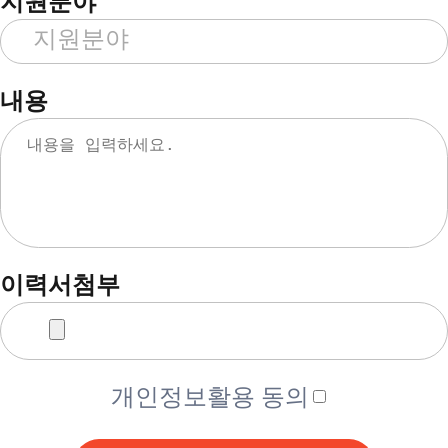
지원분야
내용
이력서첨부
개인정보활용 동의