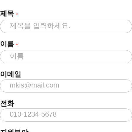
제목
*
이름
*
이메일
전화