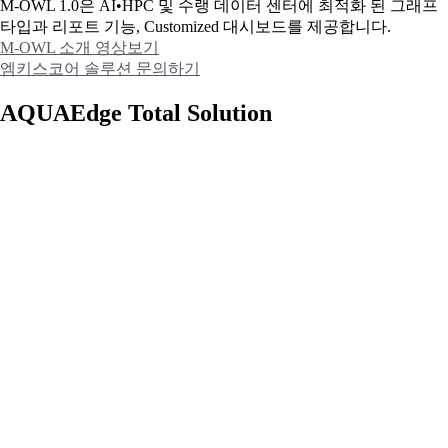
M-OWL 1.0은 AI•HPC 및 수랭 데이터 센터에 최적화 된 그래프
타입과
리포트 기능, Customized 대시보드를 제공합니다.
M-OWL 소개 영상보기
엠키스코어 솔루션 문의하기
AQUAEdge Total Solution