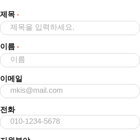
제목
*
이름
*
이메일
전화