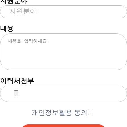
지원분야
내용
이력서첨부
개인정보활용 동의