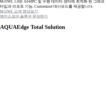
M-OWL 1.0은 AI•HPC 및 수랭 데이터 센터에 최적화 된 그래프
타입과
리포트 기능, Customized 대시보드를 제공합니다.
M-OWL 소개 영상보기
엠키스코어 솔루션 문의하기
AQUAEdge Total Solution