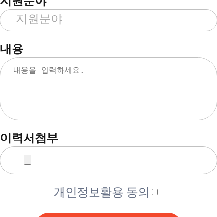
지원분야
내용
이력서첨부
개인정보활용 동의