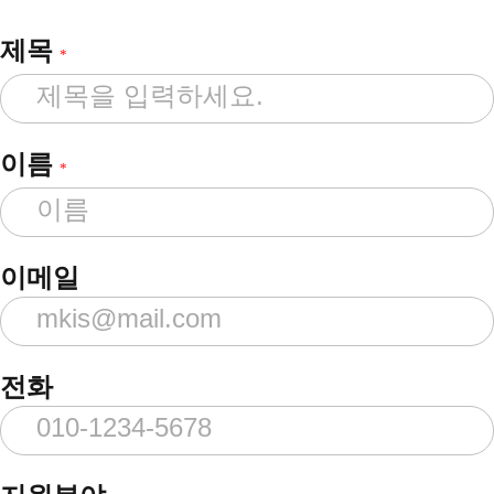
제목
*
이름
*
이메일
전화