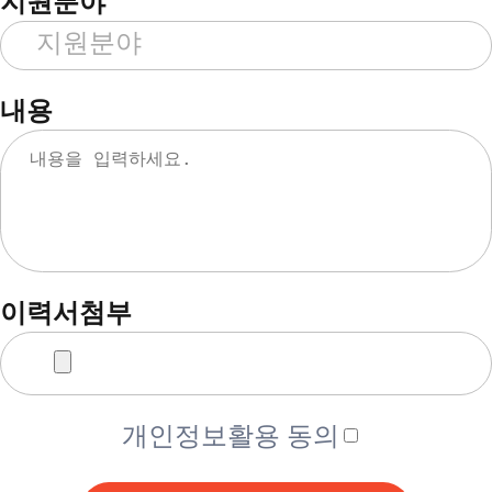
지원분야
내용
이력서첨부
개인정보활용 동의