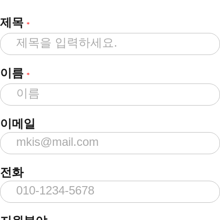
제목
*
이름
*
이메일
전화