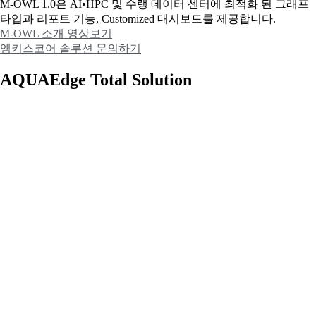
M-OWL 1.0은 AI•HPC 및 수랭 데이터 센터에 최적화 된 그래프
타입과
리포트 기능, Customized 대시보드를 제공합니다.
M-OWL 소개 영상보기
엠키스코어 솔루션 문의하기
AQUAEdge Total Solution