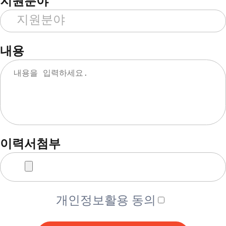
지원분야
내용
이력서첨부
개인정보활용 동의