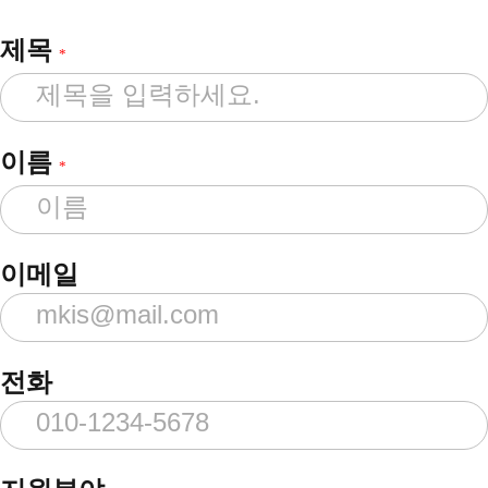
제목
*
이름
*
이메일
전화