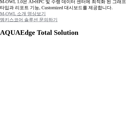
M-OWL 1.0은 AI•HPC 및 수랭 데이터 센터에 최적화 된 그래프
타입과
리포트 기능, Customized 대시보드를 제공합니다.
M-OWL 소개 영상보기
엠키스코어 솔루션 문의하기
AQUAEdge Total Solution