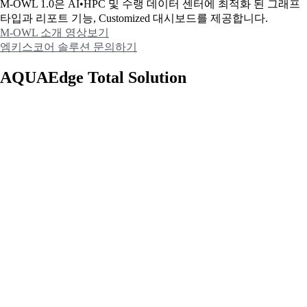
M-OWL 1.0은 AI•HPC 및 수랭 데이터 센터에 최적화 된 그래프
타입과
리포트 기능, Customized 대시보드를 제공합니다.
M-OWL 소개 영상보기
엠키스코어 솔루션 문의하기
AQUAEdge Total Solution