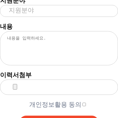
지원분야
내용
이력서첨부
개인정보활용 동의