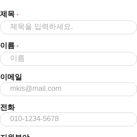
제목
*
이름
*
이메일
전화