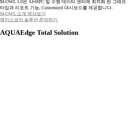
M-OWL 1.0은 AI•HPC 및 수랭 데이터 센터에 최적화 된 그래프
타입과
리포트 기능, Customized 대시보드를 제공합니다.
M-OWL 소개 영상보기
엠키스코어 솔루션 문의하기
AQUAEdge Total Solution