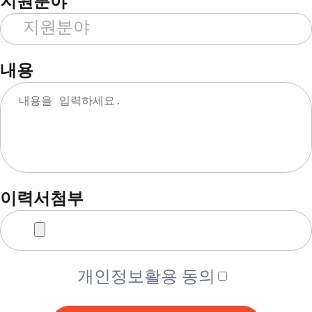
지원분야
내용
이력서첨부
개인정보활용 동의