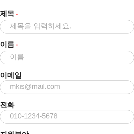
제목
*
이름
*
이메일
전화