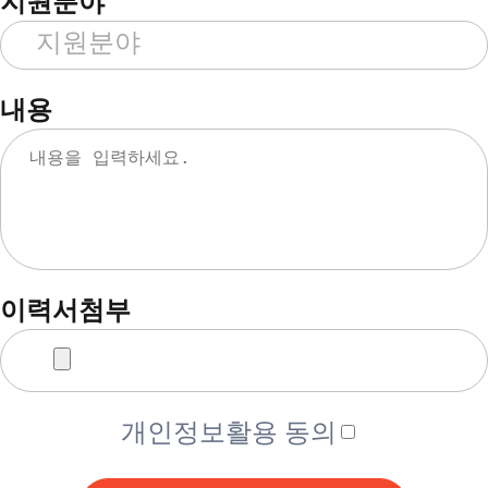
지원분야
내용
이력서첨부
개인정보활용 동의