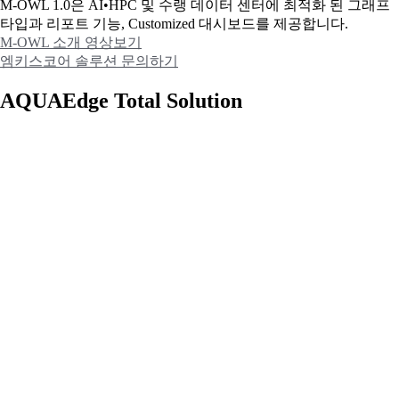
M-OWL 1.0은 AI•HPC 및 수랭 데이터 센터에 최적화 된 그래프
타입과
리포트 기능, Customized 대시보드를 제공합니다.
M-OWL 소개 영상보기
엠키스코어 솔루션 문의하기
AQUAEdge Total Solution