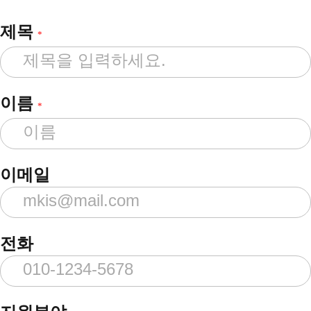
제목
*
이름
*
이메일
전화