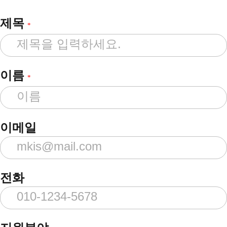
제목
*
이름
*
이메일
전화