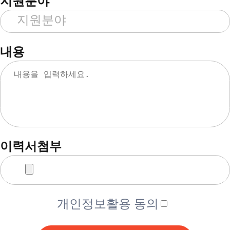
지원분야
내용
이력서첨부
개인정보활용 동의