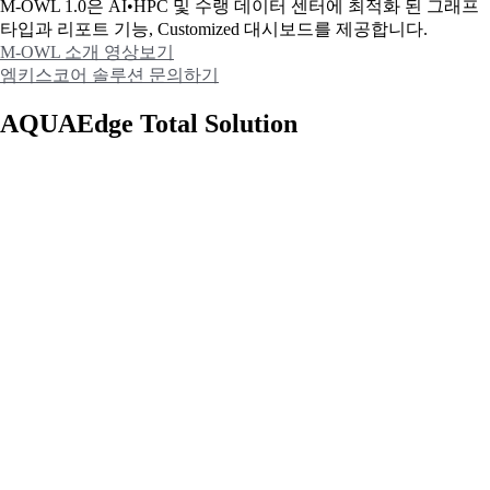
M-OWL 1.0은 AI•HPC 및 수랭 데이터 센터에 최적화 된 그래프
타입과
리포트 기능, Customized 대시보드를 제공합니다.
M-OWL 소개 영상보기
엠키스코어 솔루션 문의하기
AQUAEdge Total Solution