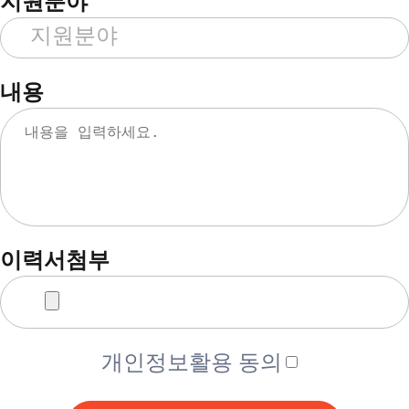
지원분야
내용
이력서첨부
개인정보활용 동의