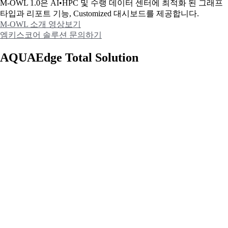
M-OWL 1.0은 AI•HPC 및 수랭 데이터 센터에 최적화 된 그래프
타입과
리포트 기능, Customized 대시보드를 제공합니다.
M-OWL 소개 영상보기
엠키스코어 솔루션 문의하기
AQUAEdge Total Solution