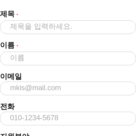
제목
*
이름
*
이메일
전화