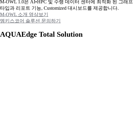
M-OWL 1.0은 AI•HPC 및 수랭 데이터 센터에 최적화 된 그래프
타입과
리포트 기능, Customized 대시보드를 제공합니다.
M-OWL 소개 영상보기
엠키스코어 솔루션 문의하기
AQUAEdge Total Solution