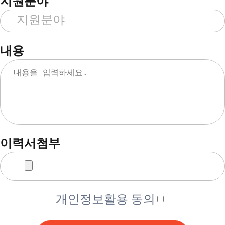
지원분야
내용
이력서첨부
개인정보활용 동의