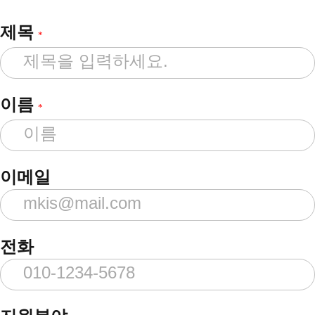
제목
*
이름
*
이메일
전화