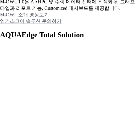
M-OWL 1.0은 AI•HPC 및 수랭 데이터 센터에 최적화 된 그래프
타입과
리포트 기능, Customized 대시보드를 제공합니다.
M-OWL 소개 영상보기
엠키스코어 솔루션 문의하기
AQUAEdge Total Solution