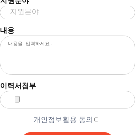
지원분야
내용
이력서첨부
개인정보활용 동의