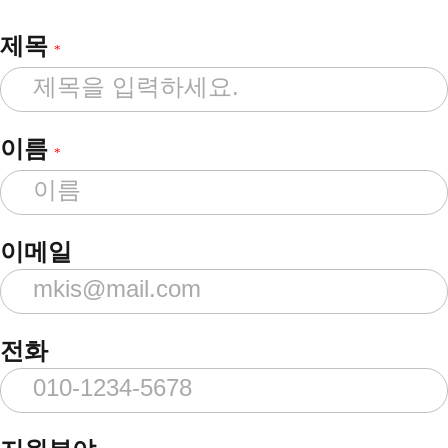
제목
*
이름
*
이메일
전화