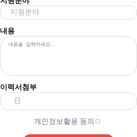
지원분야
내용
이력서첨부
개인정보활용 동의