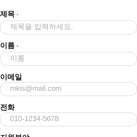
제목
*
이름
*
이메일
전화