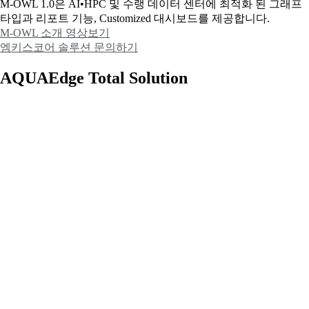
M-OWL 1.0은 AI•HPC 및 수랭 데이터 센터에 최적화 된 그래프
타입과
리포트 기능, Customized 대시보드를 제공합니다.
M-OWL 소개 영상보기
엠키스코어 솔루션 문의하기
AQUAEdge Total Solution