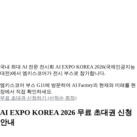
국내 최대 AI 전문 전시회 AI EXPO KOREA 2026(국제인공지능
대전)에서 엠키스코어가 전시 부스로 참가합니다.
엠키스코어 부스 G11에 방문하여 AI Factory의 현재와 미래를 현
장에서 직접 확인하세요.
무료 초대권 신청하기 (선착순 증정)
AI EXPO KOREA 2026 무료 초대권 신청
안내