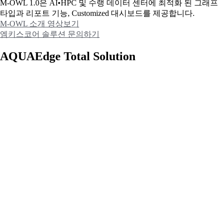
M-OWL 1.0은 AI•HPC 및 수랭 데이터 센터에 최적화 된 그래프
타입과
리포트 기능, Customized 대시보드를 제공합니다.
M-OWL 소개 영상보기
엠키스코어 솔루션 문의하기
AQUAEdge Total Solution