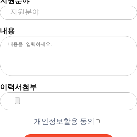
지원분야
내용
이력서첨부
개인정보활용 동의