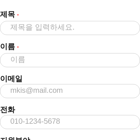
제목
*
이름
*
이메일
전화