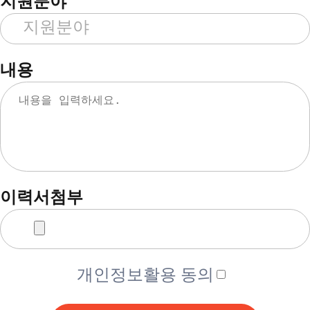
지원분야
내용
이력서첨부
개인정보활용 동의