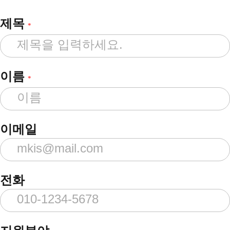
제목
*
이름
*
이메일
전화