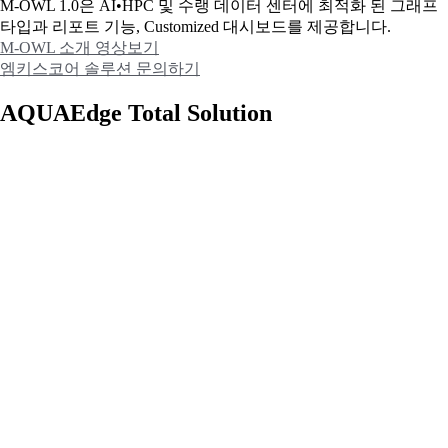
M-OWL 1.0은 AI•HPC 및 수랭 데이터 센터에 최적화 된 그래프
타입과
리포트 기능, Customized 대시보드를 제공합니다.
M-OWL 소개 영상보기
엠키스코어 솔루션 문의하기
AQUAEdge Total Solution