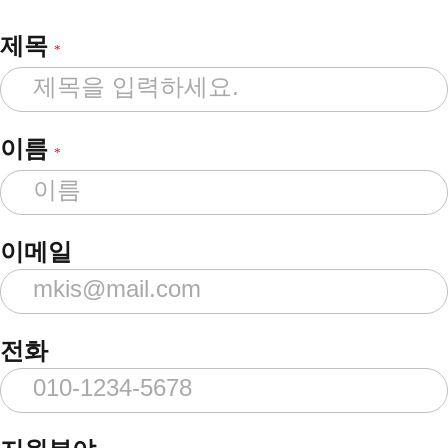
제목
*
이름
*
이메일
전화