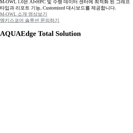
M-OWL 1.0은 AI•HPC 및 수랭 데이터 센터에 최적화 된 그래프
타입과
리포트 기능, Customized 대시보드를 제공합니다.
M-OWL 소개 영상보기
엠키스코어 솔루션 문의하기
AQUAEdge Total Solution