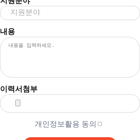
지원분야
내용
이력서첨부
개인정보활용 동의