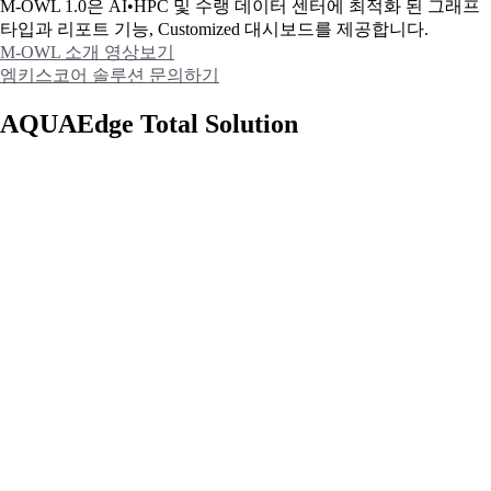
M-OWL 1.0은 AI•HPC 및 수랭 데이터 센터에 최적화 된 그래프
타입과
리포트 기능, Customized 대시보드를 제공합니다.
M-OWL 소개 영상보기
엠키스코어 솔루션 문의하기
AQUAEdge Total Solution