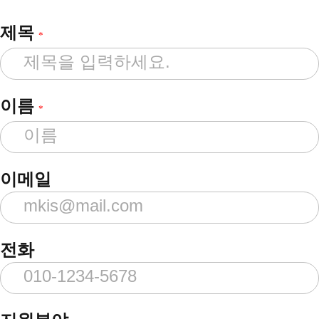
제목
*
이름
*
이메일
전화