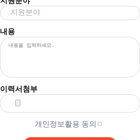
지원분야
내용
이력서첨부
개인정보활용 동의