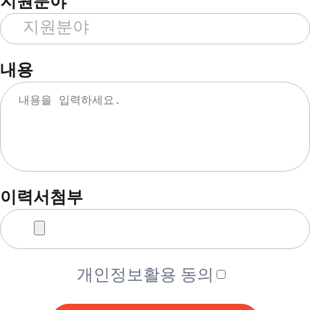
지원분야
내용
이력서첨부
개인정보활용 동의