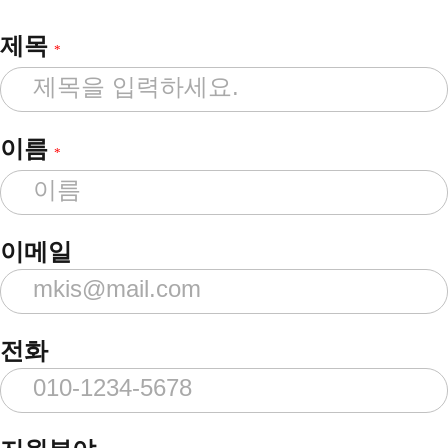
제목
*
이름
*
이메일
전화