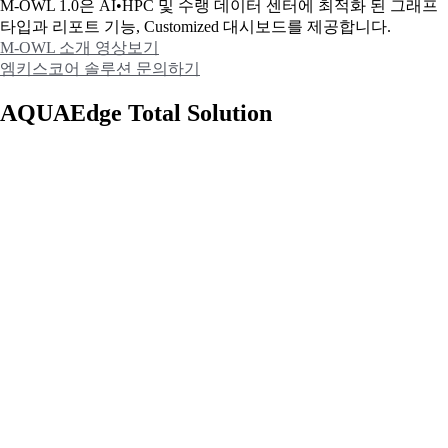
M-OWL 1.0은 AI•HPC 및 수랭 데이터 센터에 최적화 된 그래프
타입과
리포트 기능, Customized 대시보드를 제공합니다.
M-OWL 소개 영상보기
엠키스코어 솔루션 문의하기
AQUAEdge Total Solution