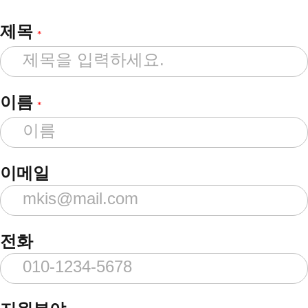
제목
*
이름
*
이메일
전화