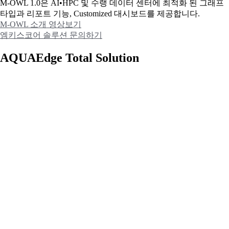
M-OWL 1.0은 AI•HPC 및 수랭 데이터 센터에 최적화 된 그래프
타입과
리포트 기능, Customized 대시보드를 제공합니다.
M-OWL 소개 영상보기
엠키스코어 솔루션 문의하기
AQUAEdge Total Solution