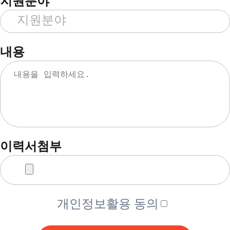
지원분야
내용
이력서첨부
개인정보활용 동의