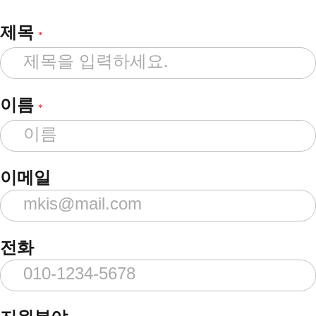
제목
*
이름
*
이메일
전화