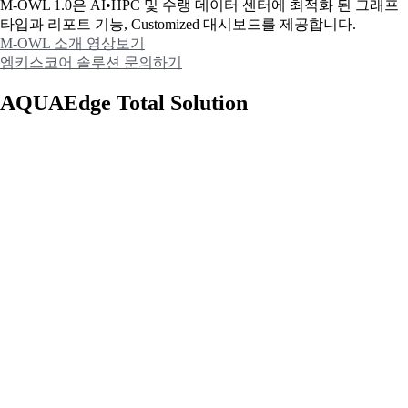
M-OWL 1.0은 AI•HPC 및 수랭 데이터 센터에 최적화 된 그래프
타입과
리포트 기능, Customized 대시보드를 제공합니다.
M-OWL 소개 영상보기
엠키스코어 솔루션 문의하기
AQUAEdge Total Solution