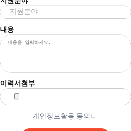
지원분야
내용
이력서첨부
개인정보활용 동의