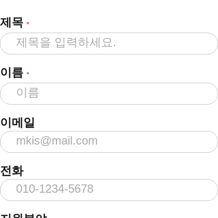
제목
*
이름
*
이메일
전화