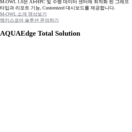
M-OWL 1.0은 AI•HPC 및 수랭 데이터 센터에 최적화 된 그래프
타입과
리포트 기능, Customized 대시보드를 제공합니다.
M-OWL 소개 영상보기
엠키스코어 솔루션 문의하기
AQUAEdge Total Solution