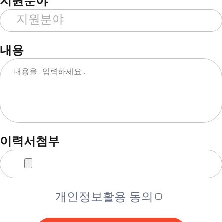
지원분야
내용
이력서첨부
개인정보활용 동의