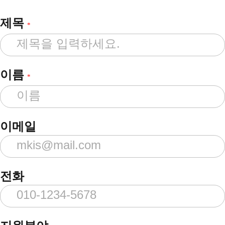
제목
*
이름
*
이메일
전화