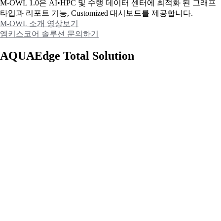
M-OWL 1.0은 AI•HPC 및 수랭 데이터 센터에 최적화 된 그래프
타입과
리포트 기능, Customized 대시보드를 제공합니다.
M-OWL 소개 영상보기
엠키스코어 솔루션 문의하기
AQUAEdge Total Solution