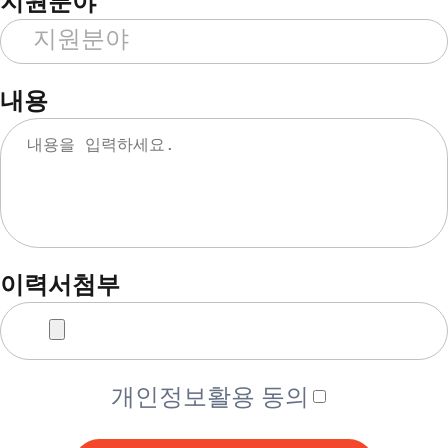
지원분야
내용
이력서첨부
개인정보활용 동의