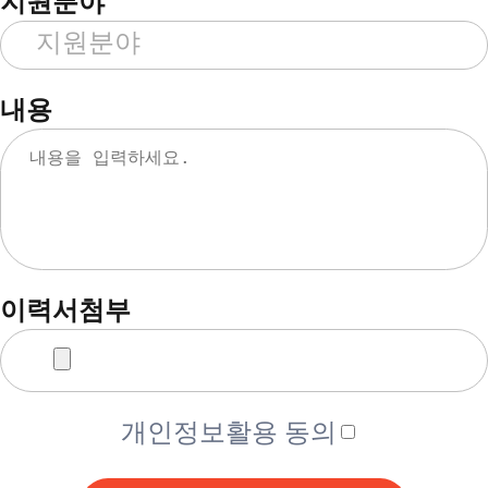
지원분야
내용
이력서첨부
개인정보활용 동의