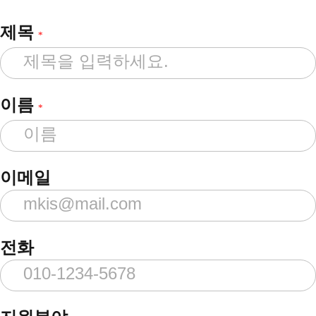
제목
*
이름
*
이메일
전화