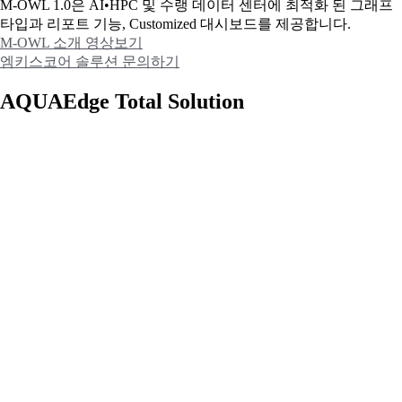
M-OWL 1.0은 AI•HPC 및 수랭 데이터 센터에 최적화 된 그래프
타입과
리포트 기능, Customized 대시보드를 제공합니다.
M-OWL 소개 영상보기
엠키스코어 솔루션 문의하기
AQUAEdge Total Solution