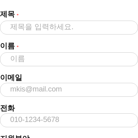
제목
*
이름
*
이메일
전화