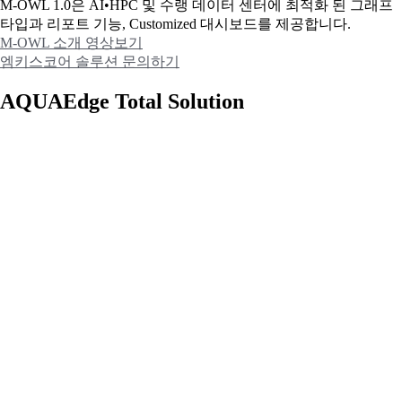
M-OWL 1.0은 AI•HPC 및 수랭 데이터 센터에 최적화 된 그래프
타입과
리포트 기능, Customized 대시보드를 제공합니다.
M-OWL 소개 영상보기
엠키스코어 솔루션 문의하기
AQUAEdge Total Solution