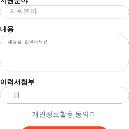
지원분야
내용
이력서첨부
개인정보활용 동의