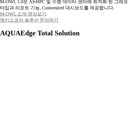
M-OWL 1.0은 AI•HPC 및 수랭 데이터 센터에 최적화 된 그래프
타입과
리포트 기능, Customized 대시보드를 제공합니다.
M-OWL 소개 영상보기
엠키스코어 솔루션 문의하기
AQUAEdge Total Solution