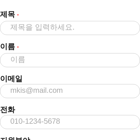
제목
*
이름
*
이메일
전화