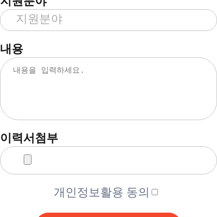
지원분야
내용
이력서첨부
개인정보활용 동의