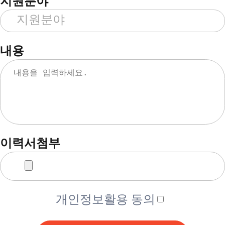
지원분야
내용
이력서첨부
개인정보활용 동의