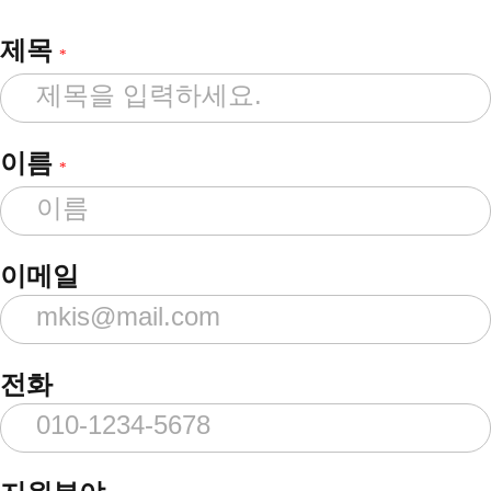
제목
*
이름
*
이메일
전화