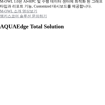
M-OWL 1.0은 AI•HPC 및 수랭 데이터 센터에 최적화 된 그래프
타입과
리포트 기능, Customized 대시보드를 제공합니다.
M-OWL 소개 영상보기
엠키스코어 솔루션 문의하기
AQUAEdge Total Solution