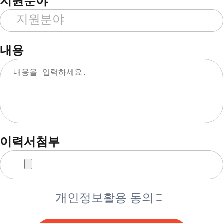
지원분야
내용
이력서첨부
개인정보활용 동의