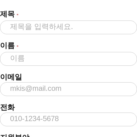
제목
*
이름
*
이메일
전화