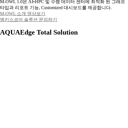
M-OWL 1.0은 AI•HPC 및 수랭 데이터 센터에 최적화 된 그래프
타입과
리포트 기능, Customized 대시보드를 제공합니다.
M-OWL 소개 영상보기
엠키스코어 솔루션 문의하기
AQUAEdge Total Solution