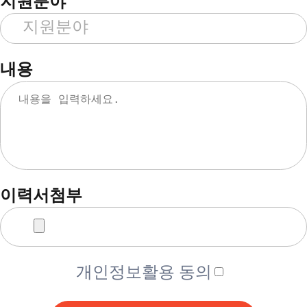
지원분야
내용
이력서첨부
개인정보활용 동의