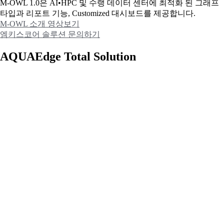
M-OWL 1.0은 AI•HPC 및 수랭 데이터 센터에 최적화 된 그래프
타입과
리포트 기능, Customized 대시보드를 제공합니다.
M-OWL 소개 영상보기
엠키스코어 솔루션 문의하기
AQUAEdge Total Solution