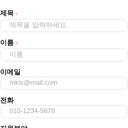
제목
*
이름
*
이메일
전화