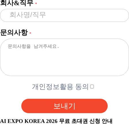
회사&직무
*
문의사항
*
개인정보활용 동의
보내기
AI EXPO KOREA 2026 무료 초대권 신청 안내