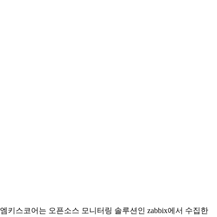
엠키스코어는 오픈소스 모니터링 솔루션인 zabbix에서 수집한