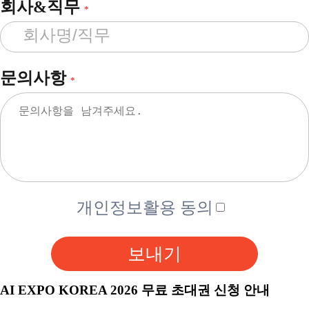
회사&직무
*
문의사항
*
개인정보활용 동의
보내기
AI EXPO KOREA 2026 무료 초대권 신청 안내