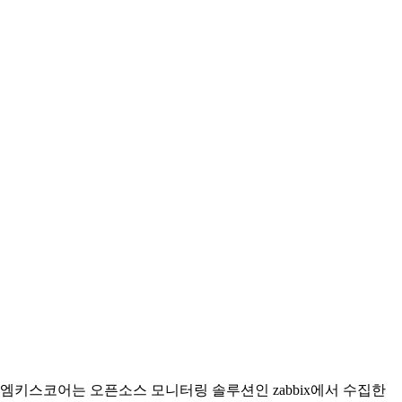
엠키스코어는 오픈소스 모니터링 솔루션인 zabbix에서 수집한