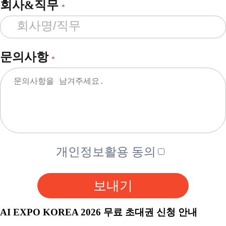
회사&직무
*
문의사항
*
개인정보활용 동의
보내기
AI EXPO KOREA 2026 무료 초대권 신청 안내