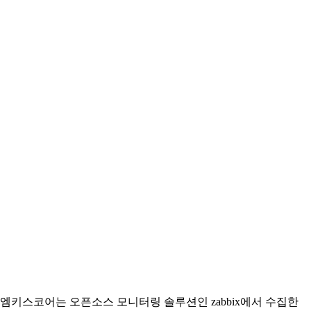
엠키스코어는 오픈소스 모니터링 솔루션인 zabbix에서 수집한