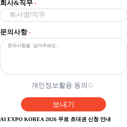
회사&직무
*
문의사항
*
개인정보활용 동의
보내기
AI EXPO KOREA 2026 무료 초대권 신청 안내