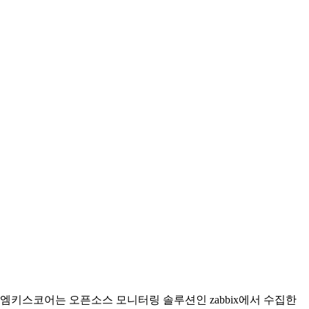
엠키스코어는 오픈소스 모니터링 솔루션인 zabbix에서 수집한