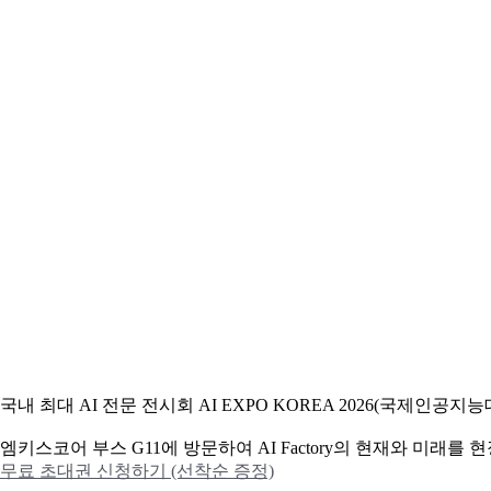
국내 최대 AI 전문 전시회 AI EXPO KOREA 2026(국제인
엠키스코어 부스 G11에 방문하여 AI Factory의 현재와 미래를
무료 초대권 신청하기 (선착순 증정)