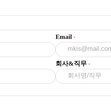
Email
*
회사&직무
*