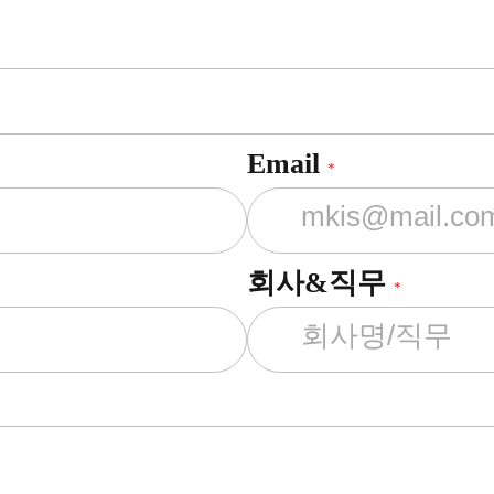
Email
*
회사&직무
*