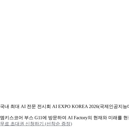
국내 최대 AI 전문 전시회 AI EXPO KOREA 2026(국제인
엠키스코어 부스 G11에 방문하여 AI Factory의 현재와 미래를
무료 초대권 신청하기 (선착순 증정)