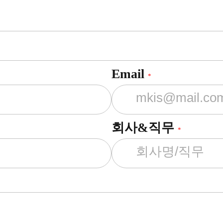
Email
*
회사&직무
*