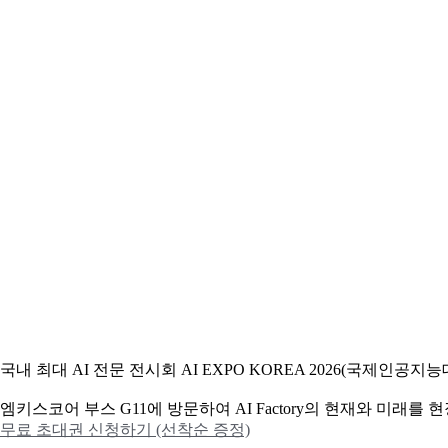
국내 최대 AI 전문 전시회 AI EXPO KOREA 2026(국제인
엠키스코어 부스 G11에 방문하여 AI Factory의 현재와 미래를
무료 초대권 신청하기 (선착순 증정)