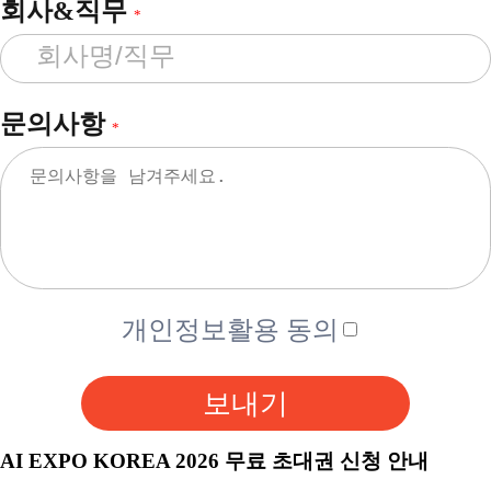
회사&직무
*
문의사항
*
개인정보활용 동의
보내기
AI EXPO KOREA 2026 무료 초대권 신청 안내