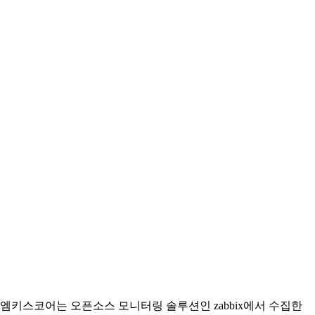
엠키스코어는 오픈소스 모니터링 솔루션인 zabbix에서 수집한