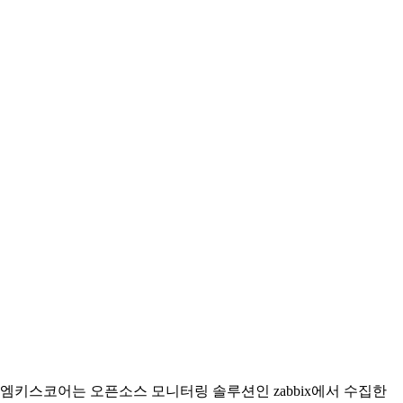
엠키스코어는 오픈소스 모니터링 솔루션인 zabbix에서 수집한