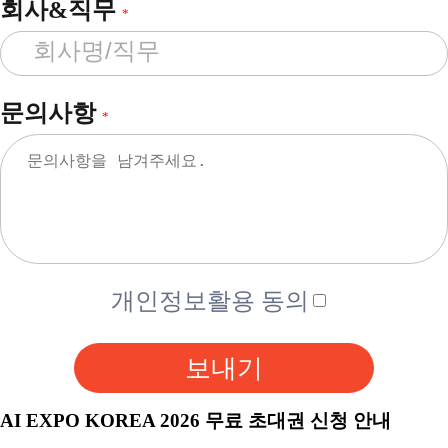
회사&직무
*
문의사항
*
개인정보활용 동의
보내기
AI EXPO KOREA 2026 무료 초대권 신청 안내