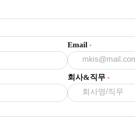
Email
*
회사&직무
*