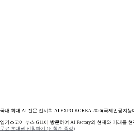
국내 최대 AI 전문 전시회 AI EXPO KOREA 2026(국제인
엠키스코어 부스 G11에 방문하여 AI Factory의 현재와 미래를
무료 초대권 신청하기 (선착순 증정)