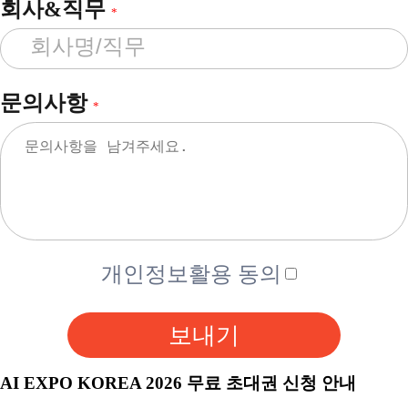
회사&직무
*
문의사항
*
개인정보활용 동의
보내기
AI EXPO KOREA 2026 무료 초대권 신청 안내