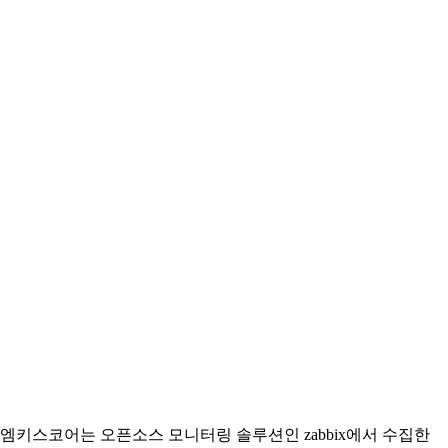
엠키스코어는 오픈소스 모니터링 솔루션인 zabbix에서 수집한