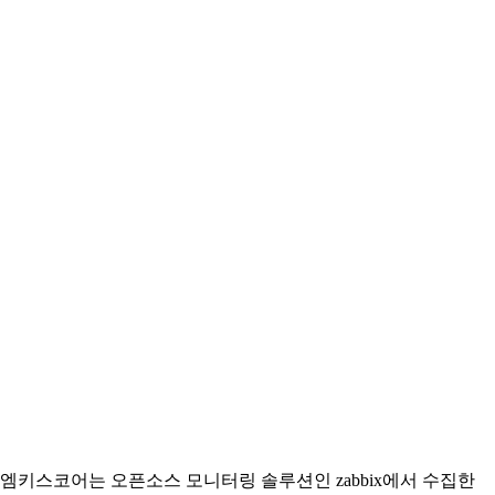
엠키스코어는 오픈소스 모니터링 솔루션인 zabbix에서 수집한