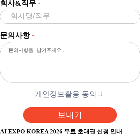
회사&직무
*
문의사항
*
개인정보활용 동의
보내기
AI EXPO KOREA 2026 무료 초대권 신청 안내