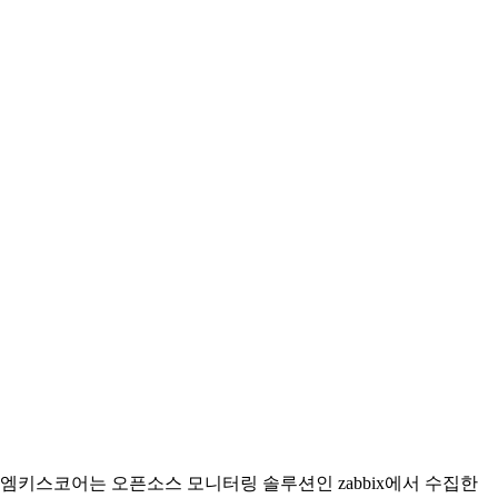
엠키스코어는 오픈소스 모니터링 솔루션인 zabbix에서 수집한