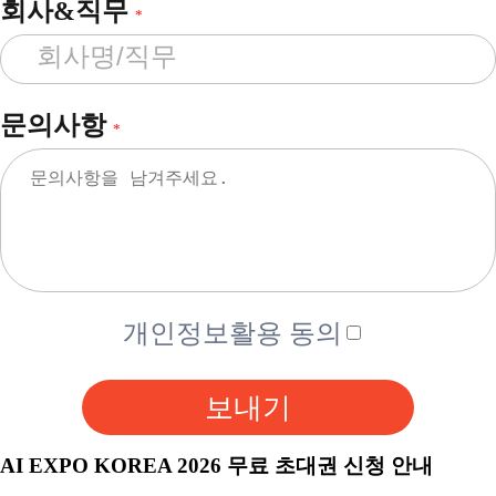
회사&직무
*
문의사항
*
개인정보활용 동의
보내기
AI EXPO KOREA 2026 무료 초대권 신청 안내