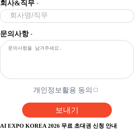
회사&직무
*
문의사항
*
개인정보활용 동의
보내기
AI EXPO KOREA 2026 무료 초대권 신청 안내