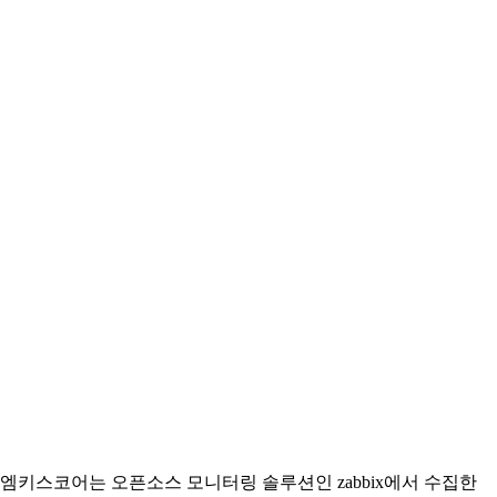
엠키스코어는 오픈소스 모니터링 솔루션인 zabbix에서 수집한