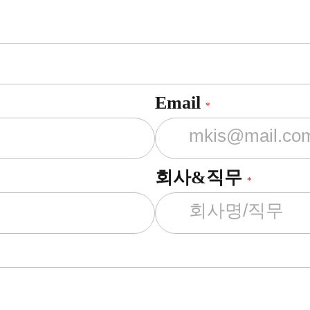
Email
*
회사&직무
*