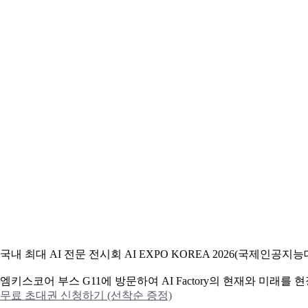
국내 최대 AI 전문 전시회 AI EXPO KOREA 2026(국제인
엠키스코어 부스 G11에 방문하여 AI Factory의 현재와 미래를
무료 초대권 신청하기 (선착순 증정)