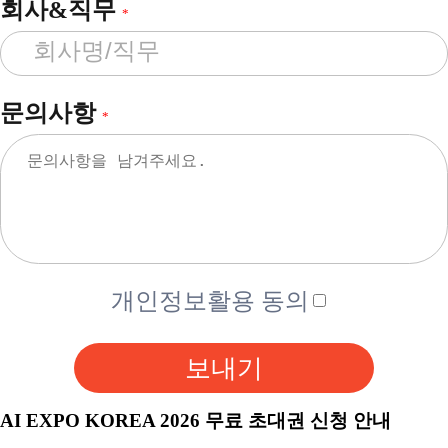
회사&직무
*
문의사항
*
개인정보활용 동의
보내기
AI EXPO KOREA 2026 무료 초대권 신청 안내