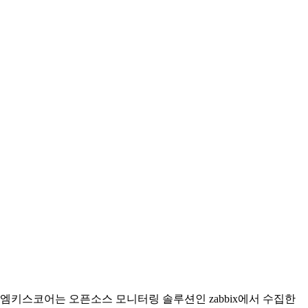
엠키스코어는 오픈소스 모니터링 솔루션인 zabbix에서 수집한