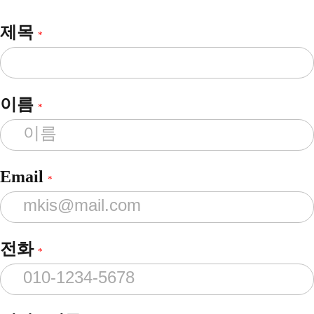
제목
*
이름
*
Email
*
전화
*