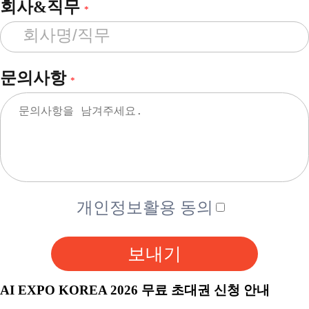
회사&직무
*
문의사항
*
개인정보활용 동의
보내기
AI EXPO KOREA 2026 무료 초대권 신청 안내