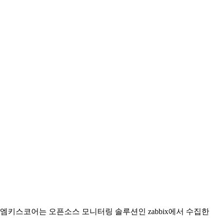
엠키스코어는 오픈소스 모니터링 솔루션인 zabbix에서 수집한