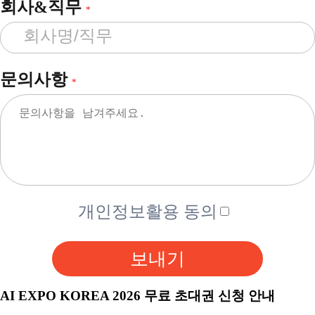
회사&직무
*
문의사항
*
개인정보활용 동의
보내기
AI EXPO KOREA 2026 무료 초대권 신청 안내