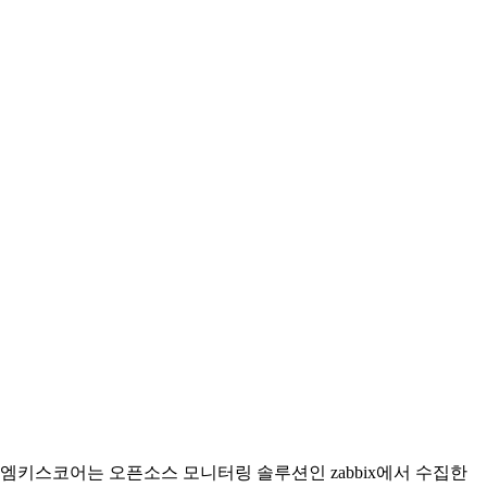
엠키스코어는 오픈소스 모니터링 솔루션인 zabbix에서 수집한