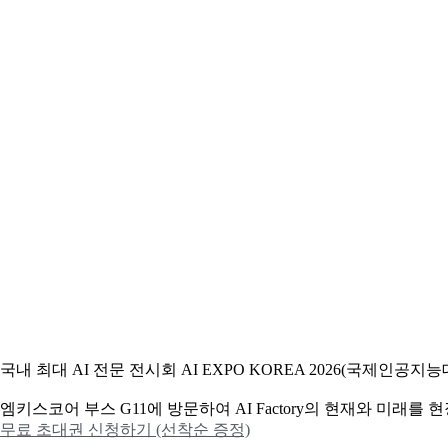
국내 최대 AI 전문 전시회 AI EXPO KOREA 2026(국제인
엠키스코어 부스 G11에 방문하여 AI Factory의 현재와 미래를
무료 초대권 신청하기 (선착순 증정)