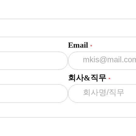
Email
*
회사&직무
*