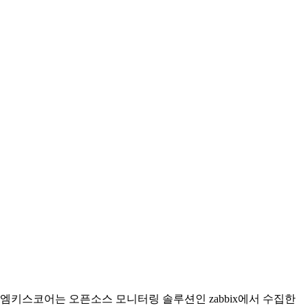
엠키스코어는 오픈소스 모니터링 솔루션인 zabbix에서 수집한