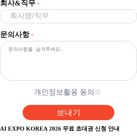
회사&직무
*
문의사항
*
개인정보활용 동의
보내기
AI EXPO KOREA 2026 무료 초대권 신청 안내