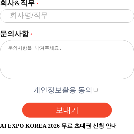
회사&직무
*
문의사항
*
개인정보활용 동의
보내기
AI EXPO KOREA 2026 무료 초대권 신청 안내