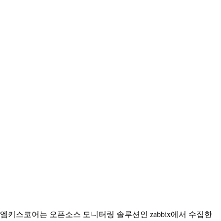
엠키스코어는 오픈소스 모니터링 솔루션인 zabbix에서 수집한